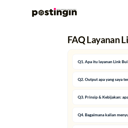
FAQ Layanan Lin
Q1. Apa itu layanan Link Buil
Q2. Output apa yang saya te
Q3. Prinsip & Kebijakan: ap
Q4. Bagaimana kalian menyus