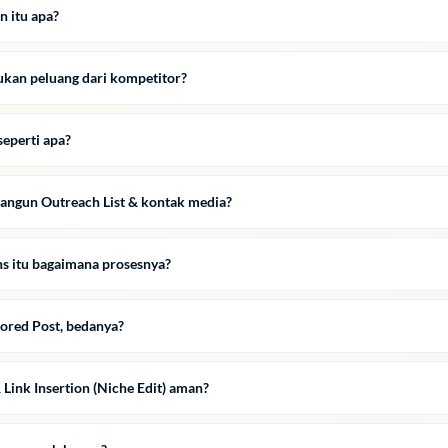
n itu apa?
kan peluang dari kompetitor?
seperti apa?
angun Outreach List & kontak media?
s itu bagaimana prosesnya?
sored Post, bedanya?
 Link Insertion (Niche Edit) aman?