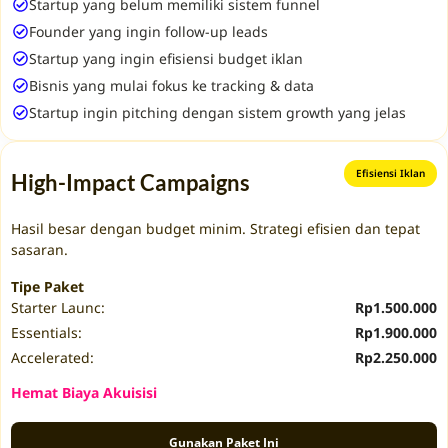
Startup yang belum memiliki sistem funnel
Founder yang ingin follow-up leads
Startup yang ingin efisiensi budget iklan
Bisnis yang mulai fokus ke tracking & data
Startup ingin pitching dengan sistem growth yang jelas
Efisiensi Iklan
High-Impact Campaigns
Hasil besar dengan budget minim. Strategi efisien dan tepat
sasaran.
Tipe Paket
Starter Launc:
Rp1.500.000
Essentials:
Rp1.900.000
Accelerated:
Rp2.250.000
Hemat Biaya Akuisisi
Gunakan Paket Ini