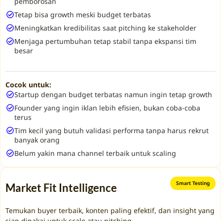
pemborosan
Tetap bisa growth meski budget terbatas
Meningkatkan kredibilitas saat pitching ke stakeholder
Menjaga pertumbuhan tetap stabil tanpa ekspansi tim
besar
Cocok untuk:
Startup dengan budget terbatas namun ingin tetap growth
Founder yang ingin iklan lebih efisien, bukan coba-coba
terus
Tim kecil yang butuh validasi performa tanpa harus rekrut
banyak orang
Belum yakin mana channel terbaik untuk scaling
Smart Testing
Market Fit Intelligence
Temukan buyer terbaik, konten paling efektif, dan insight yang
siap dipakai untuk scale atau pitching.