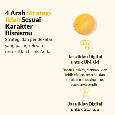
4 Arah
Strategi
Iklan
Sesuai
Karakter
Bisnismu
Strategi dan pendekatan
yang paling relevan
untuk iklan bisnis Anda.
Jasa Iklan Digital
untuk UMKM
Bantu UMKM jalankan iklan
lebih efisien, terarah, dan
terukur gak pusing urus
semuanya sendiri.
Jasa Iklan Digital
untuk Startup