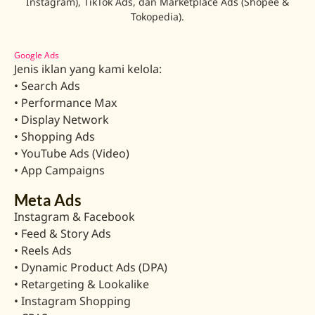
Instagram), TikTok Ads, dan Marketplace Ads (Shopee &
Tokopedia).
Google Ads
Jenis iklan yang kami kelola:
• Search Ads
• Performance Max
• Display Network
• Shopping Ads
• YouTube Ads (Video)
• App Campaigns
Meta Ads
Instagram & Facebook
• Feed & Story Ads
• Reels Ads
• Dynamic Product Ads (DPA)
• Retargeting & Lookalike
• Instagram Shopping