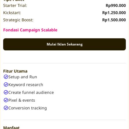
Starter Trial:
Rp990.000
Kickstart:
Rp1.250.000
Strategic Boost:
Rp1.500.000
Fondasi Campaign Scalable
Mulai Iklan Sekarang
Fitur Utama
Setup and Run
Keyword research
Create funnel audience
Pixel & events
Conversion tracking
Manfaat