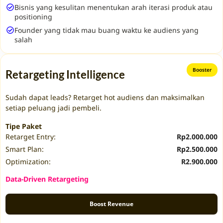
Bisnis yang kesulitan menentukan arah iterasi produk atau
positioning
Founder yang tidak mau buang waktu ke audiens yang
salah
Booster
Retargeting Intelligence
Sudah dapat leads? Retarget hot audiens dan maksimalkan
setiap peluang jadi pembeli.
Tipe Paket
Retarget Entry:
Rp2.000.000
Smart Plan:
Rp2.500.000
Optimization:
R2.900.000
Data-Driven Retargeting
Boost Revenue