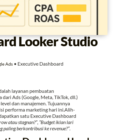
rd Looker Studio
•
Executive Dashboard
gle Ads
dalah layanan pembuatan
ari Ads (Google, Meta, TikTok, dll.)
-level dan manajemen. Tujuannya
i performa marketing hari ini.Alih-
dapatkan satu Executive Dashboard
grow atau stagnan?”
,
“Budget iklan lari
 paling berkontribusi ke revenue?”
.