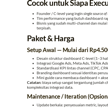
Cocok untuk Siapa Execu
Founder / C-level yang ingin
single source of 
Tim performance yang butuh dashboard rap
Bisnis yang sudah multi-channel dan mulai k
terpisah.
Paket & Harga
Setup Awal — Mulai dari Rp4.50
Desain struktur dashboard C-level (1–3 ha
Integrasi Google Ads, Meta Ads, TikTok Ads
Standardisasi KPI lintas channel (CPC, CPA,
Branding dashboard sesuai identitas perus
Mini guide cara membaca dashboard + akses
Catatan:
biaya setup sangat tergantung jumlah c
kompleksitas integrasi data.
Maintenance / Iteration (Opsion
Update berkala: penyesuaian metric, layout