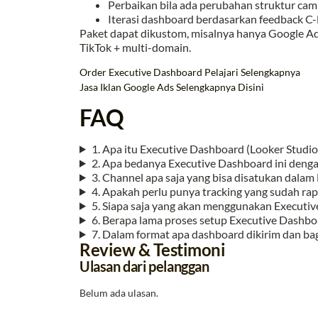
Perbaikan bila ada perubahan struktur cam
Iterasi dashboard berdasarkan feedback C-
Paket dapat dikustom, misalnya hanya Google Ad
TikTok + multi-domain.
Order Executive Dashboard
Pelajari Selengkapnya
Jasa Iklan Google Ads Selengkapnya Disini
FAQ
1. Apa itu Executive Dashboard (Looker Studi
2. Apa bedanya Executive Dashboard ini deng
3. Channel apa saja yang bisa disatukan dala
4. Apakah perlu punya tracking yang sudah r
5. Siapa saja yang akan menggunakan Executiv
6. Berapa lama proses setup Executive Dashbo
7. Dalam format apa dashboard dikirim dan ba
Review & Testimoni
Ulasan dari pelanggan
Belum ada ulasan.