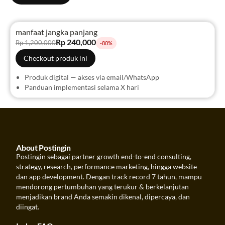
manfaat jangka panjang
Rp 240,000
Rp 1,200,000
-80%
Checkout produk ini
Produk digital — akses via email/WhatsApp
Panduan implementasi selama X hari
About Postingin
Postingin sebagai partner growth end-to-end consulting,
strategy, research, performance marketing, hingga website
dan app development. Dengan track record 7 tahun, mampu
mendorong pertumbuhan yang terukur & berkelanjutan
menjadikan brand Anda semakin dikenal, dipercaya, dan
diingat.