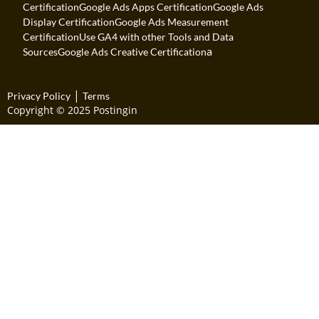
Certification
Google Ads Apps Certification
Google Ads
Display Certification
Google Ads Measurement
Certification
Use GA4 with other Tools and Data
a
Sources
Google Ads Creative Certification
|
Privacy Policy
Terms
Copyright © 2025 Postingin