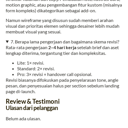
motion graphic, atau pengembangan fitur kustom (misalnya
form kompleks) dikategorikan sebagai add-on.
Namun wireframe yang disusun sudah memberi arahan
visual dan prioritas elemen sehingga desainer lebih mudah
membuat visual yang sesuai.
7. Berapa lama pengerjaan dan bagaimana skema revisi?
Rata-rata pengerjaan
2–4 hari kerja
setelah brief dan aset
lengkap diterima, tergantung tier dan kompleksitas.
Lite: 1× revisi.
Standard: 2× revisi.
Pro: 3× revisi + handover call opsional.
Revisi biasanya difokuskan pada penyelarasan tone, angle
pesan, dan penyesuaian halus per section sebelum landing
page di-launch.
Review & Testimoni
Ulasan dari pelanggan
Belum ada ulasan.