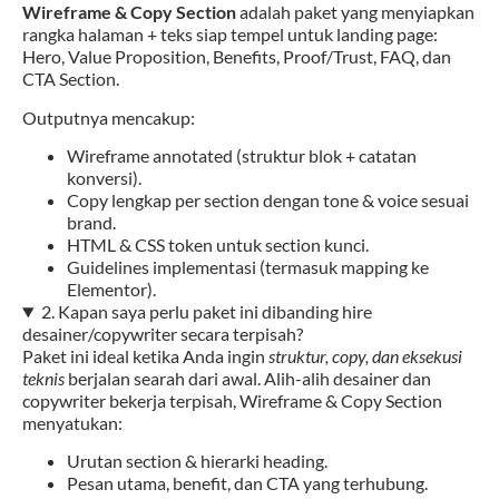
Wireframe & Copy Section
adalah paket yang menyiapkan
rangka halaman + teks siap tempel untuk landing page:
Hero, Value Proposition, Benefits, Proof/Trust, FAQ, dan
CTA Section.
Outputnya mencakup:
Wireframe annotated (struktur blok + catatan
konversi).
Copy lengkap per section dengan tone & voice sesuai
brand.
HTML & CSS token untuk section kunci.
Guidelines implementasi (termasuk mapping ke
Elementor).
2. Kapan saya perlu paket ini dibanding hire
desainer/copywriter secara terpisah?
Paket ini ideal ketika Anda ingin
struktur, copy, dan eksekusi
teknis
berjalan searah dari awal. Alih-alih desainer dan
copywriter bekerja terpisah, Wireframe & Copy Section
menyatukan:
Urutan section & hierarki heading.
Pesan utama, benefit, dan CTA yang terhubung.