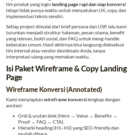
tim produk yang ingin
landing page rapi dan siap konversi
tetapi tidak punya waktu untuk menyatukan UX, copy, dan
implementasi teknis sendiri.
Setiap project dimulai dari brief persona dan USP, lalu kami
turunkan menjadi struktur halaman, pesan utama, benefit
yang relevan, bukti sosial, dan FAQ untuk meng-handle
keberatan umum. Hasil akhirnya bisa langsung dieksekusi
tim internal atau vendor dev/desain Anda, tanpa
interpretasi ulang yang memakan waktu.
Isi Paket Wireframe & Copy Landing
Page
Wireframe Konversi (Annotated)
Kami menyiapkan
wireframe konversi
lengkap dengan
anotasi:
Grid & urutan blok (Hero → Value → Benefits →
Proof → FAQ → CTA).
Hierarki heading (H1–H3) yang SEO-friendly dan
mudah dibaca.