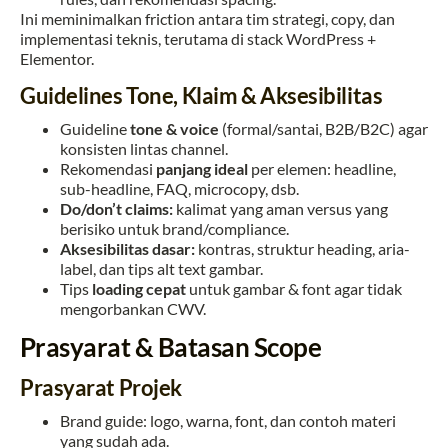
Ini meminimalkan friction antara tim strategi, copy, dan
implementasi teknis, terutama di stack WordPress +
Elementor.
Guidelines Tone, Klaim & Aksesibilitas
Guideline
tone & voice
(formal/santai, B2B/B2C) agar
konsisten lintas channel.
Rekomendasi
panjang ideal
per elemen: headline,
sub-headline, FAQ, microcopy, dsb.
Do/don’t claims:
kalimat yang aman versus yang
berisiko untuk brand/compliance.
Aksesibilitas dasar:
kontras, struktur heading, aria-
label, dan tips alt text gambar.
Tips
loading cepat
untuk gambar & font agar tidak
mengorbankan CWV.
Prasyarat & Batasan Scope
Prasyarat Projek
Brand guide: logo, warna, font, dan contoh materi
yang sudah ada.