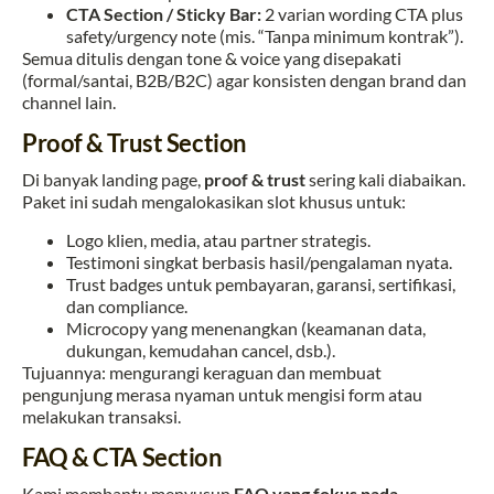
CTA Section / Sticky Bar:
2 varian wording CTA plus
safety/urgency note (mis. “Tanpa minimum kontrak”).
Semua ditulis dengan tone & voice yang disepakati
(formal/santai, B2B/B2C) agar konsisten dengan brand dan
channel lain.
Proof & Trust Section
Di banyak landing page,
proof & trust
sering kali diabaikan.
Paket ini sudah mengalokasikan slot khusus untuk:
Logo klien, media, atau partner strategis.
Testimoni singkat berbasis hasil/pengalaman nyata.
Trust badges untuk pembayaran, garansi, sertifikasi,
dan compliance.
Microcopy yang menenangkan (keamanan data,
dukungan, kemudahan cancel, dsb.).
Tujuannya: mengurangi keraguan dan membuat
pengunjung merasa nyaman untuk mengisi form atau
melakukan transaksi.
FAQ & CTA Section
Kami membantu menyusun
FAQ yang fokus pada