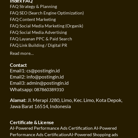
Index FAQ
FAQ Strategy & Planning
FAQ SEO (Search Engine Optimization)
FAQ Content Marketing
FAQ Social Media Marketing (Organik)
FAQ Social Media Advertising
FAQ Layanan PPC & Paid Search
FAQ Link Building / Digital PR
Read more…
Contact
Email1: cs@postingin.id
Email2: info@postingin.id
Email3: admin@postingin.id
Whatsapp:
087860389310
Alamat:
Jl. Merapi J280, Limo, Kec. Limo, Kota Depok,
Jawa Barat 16514, Indonesia
Certificate & License
AI-Powered Performance Ads Certification
AI-Powered
Performance Ads Certification
AI-Powered Shopping ads