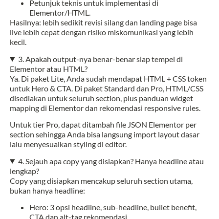
Petunjuk teknis untuk implementasi di
Elementor/HTML.
Hasilnya: lebih sedikit revisi silang dan landing page bisa
live lebih cepat dengan risiko miskomunikasi yang lebih
kecil.
3. Apakah output-nya benar-benar siap tempel di
Elementor atau HTML?
Ya. Di paket Lite, Anda sudah mendapat HTML + CSS token
untuk Hero & CTA. Di paket Standard dan Pro, HTML/CSS
disediakan untuk seluruh section, plus panduan widget
mapping di Elementor dan rekomendasi responsive rules.
Untuk tier Pro, dapat ditambah file JSON Elementor per
section sehingga Anda bisa langsung import layout dasar
lalu menyesuaikan styling di editor.
4. Sejauh apa copy yang disiapkan? Hanya headline atau
lengkap?
Copy yang disiapkan mencakup seluruh section utama,
bukan hanya headline:
Hero: 3 opsi headline, sub-headline, bullet benefit,
CTA dan alt-tag rekomendasi.