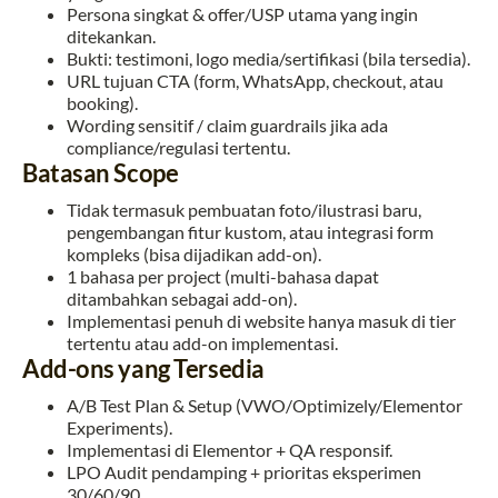
Persona singkat & offer/USP utama yang ingin
ditekankan.
Bukti: testimoni, logo media/sertifikasi (bila tersedia).
URL tujuan CTA (form, WhatsApp, checkout, atau
booking).
Wording sensitif / claim guardrails jika ada
compliance/regulasi tertentu.
Batasan Scope
Tidak termasuk pembuatan foto/ilustrasi baru,
pengembangan fitur kustom, atau integrasi form
kompleks (bisa dijadikan add-on).
1 bahasa per project (multi-bahasa dapat
ditambahkan sebagai add-on).
Implementasi penuh di website hanya masuk di tier
tertentu atau add-on implementasi.
Add-ons yang Tersedia
A/B Test Plan & Setup (VWO/Optimizely/Elementor
Experiments).
Implementasi di Elementor + QA responsif.
LPO Audit pendamping + prioritas eksperimen
30/60/90.