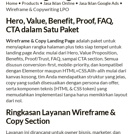
•
•
•
•
Home
Products
Jasa Iklan Online
Jasa Iklan Google Ads
Wireframe & Copywriting LPO
Hero, Value, Benefit, Proof, FAQ,
CTA dalam Satu Paket
Wireframe & Copy Landing Page
adalah paket untuk
menyiapkan rangka halaman plus teks siap tempel untuk
landing page Anda: mulai dari Hero, Value Proposition,
Benefits, Proof/Trust, FAQ, sampai CTA section. Semua
disusun conversion-first, mobile-priority, dan kompatibel
dengan Elementor maupun HTML+CSS.Alih-alih mulai dari
kanvas kosong, tim Anda mendapatkan struktur yang jelas,
copy yang sudah disesuaikan dengan persona dan offer,
serta komponen teknis (HTML & CSS token) yang
memudahkan implementasi tanpa harus memikirkan layout
dari nol.
Ringkasan Layanan Wireframe &
Copy Section
Layanan ini dirancang untuk owner bisnis, marketer, dan