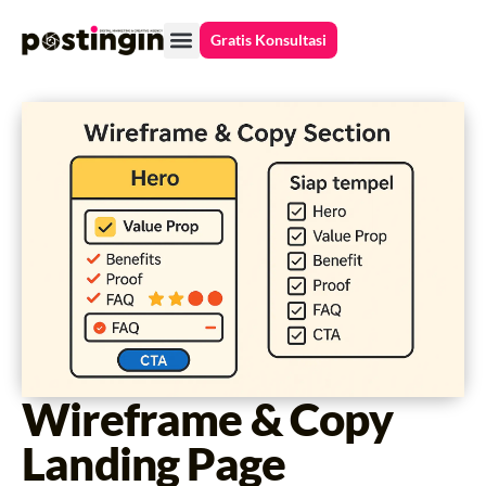
Gratis Konsultasi
Case Studies
Wireframe & Copy
Landing Page