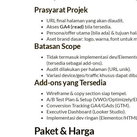
Prasyarat Projek
URL final halaman yang akan diaudit.
Akses
GA4 (read)
bila tersedia.
Persona/offer utama (bila ada) & tujuan hal
Aset brand dasar: logo, warna, font untuk 
Batasan Scope
Tidak termasuk implementasi dev/Elementor
(tersedia sebagai add-ons).
Audit dilakukan per halaman (URL unik).
Variasi device/geo/traffic khusus dapat di
Add-ons yang Tersedia
Wireframe & copy section siap tempel.
A/B Test Plan & Setup (VWO/Optimizely/E
Conversion Tracking GA4/GAds (GTM).
Executive Dashboard (Looker Studio).
Implementasi dev ringan (Elementor/HTM
Paket & Harga